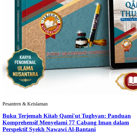
Pesantren & Keislaman
Buku Terjemah Kitab Qami'ut Tughyan: Panduan
Komprehensif Menyelami 77 Cabang Iman dalam
Perspektif Syekh Nawawi Al-Bantani