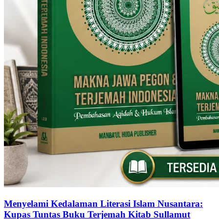
Menyelami Kedalaman Literasi Islam Nusantara:
Kupas Tuntas Buku Terjemah Kitab Sullamut