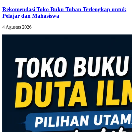
Rekomendasi Toko Buku Tuban Terlengkap untuk
Pelajar dan Mahasiswa
4 Agustus 2026