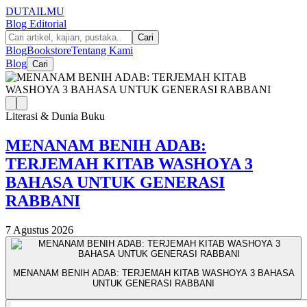
DUTA
ILMU
Blog Editorial
Cari
Blog
Bookstore
Tentang Kami
Blog
Cari
Literasi & Dunia Buku
MENANAM BENIH ADAB:
TERJEMAH KITAB WASHOYA 3
BAHASA UNTUK GENERASI
RABBANI
7 Agustus 2026
MENANAM BENIH ADAB: TERJEMAH KITAB WASHOYA 3 BAHASA
UNTUK GENERASI RABBANI