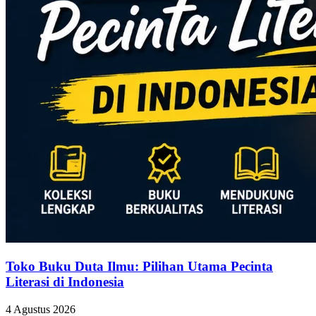
Toko Buku Duta Ilmu: Pilihan Utama Pecinta
Literasi di Indonesia
4 Agustus 2026