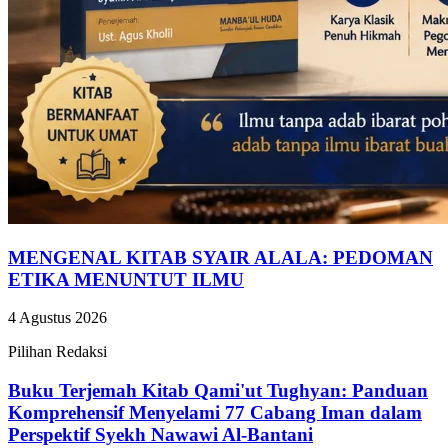
MENGENAL KITAB SYAIR ALALA: PEDOMAN
ETIKA MENUNTUT ILMU
4 Agustus 2026
Pilihan Redaksi
Buku Terjemah Kitab Qami'ut Tughyan: Panduan
Komprehensif Menyelami 77 Cabang Iman dalam
Perspektif Syekh Nawawi Al-Bantani