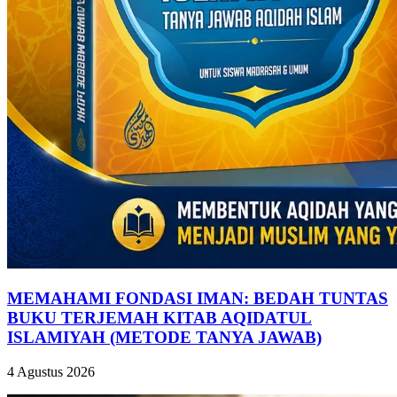
MEMAHAMI FONDASI IMAN: BEDAH TUNTAS
BUKU TERJEMAH KITAB AQIDATUL
ISLAMIYAH (METODE TANYA JAWAB)
4 Agustus 2026